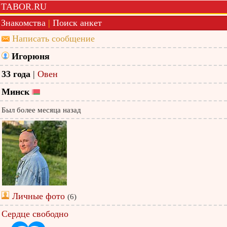
TABOR.RU
Знакомства
|
Поиск анкет
Написать сообщение
Игорюня
33 года
|
Овен
Минск
Был более месяца назад
Личные фото
(6)
Сердце свободно