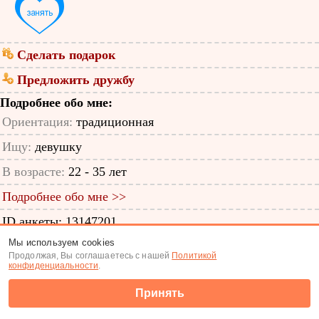
Сделать подарок
Предложить дружбу
Подробнее обо мне:
Ориентация:
традиционная
Ищу:
девушку
В возрасте:
22 - 35 лет
Подробнее обо мне >>
ID анкеты: 13147201
Мы используем cookies
Знакомства
|
Поиск анкет
Продолжая, Вы соглашаетесь с нашей
Политикой
конфиденциальности
.
(c) Tabor.ru 2026
Принять