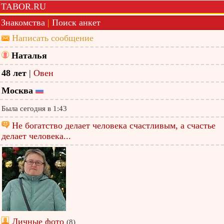
TABOR.RU
Знакомства
|
Поиск анкет
Написать сообщение
Наталья
48 лет
|
Овен
Москва
Была сегодня в 1:43
Не богатство делает человека счастливым, а счастье
делает человека...
Личные фото
(8)