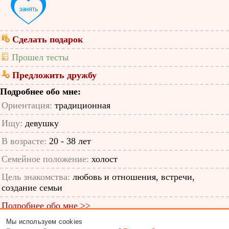
Сделать подарок
Прошел тесты
Предложить дружбу
Подробнее обо мне:
Ориентация:
традиционная
Ищу:
девушку
В возрасте:
20 - 38 лет
Семейное положение:
холост
Цель знакомства:
любовь и отношения, встречи,
создание семьи
Подробнее обо мне >>
Мы используем cookies
ID анкеты: 13162486