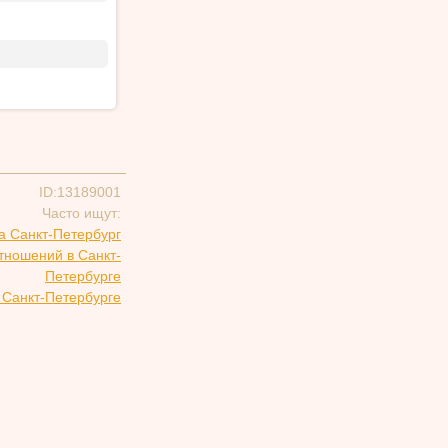
ID:13189001
Часто ищут:
а Санкт-Петербург
тношений в Санкт-
Петербурге
 Санкт-Петербурге