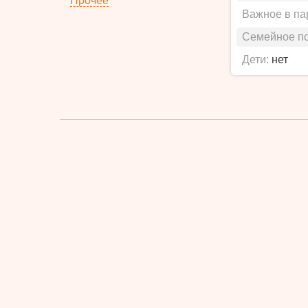
Прочее
Важное в па
Семейное п
Дети:
нет