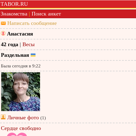
TABOR.RU
Знакомства
|
Поиск анкет
Написать сообщение
Анастасия
42 года
|
Весы
Раздельная
Была сегодня в 9:22
Личные фото
(1)
Сердце свободно