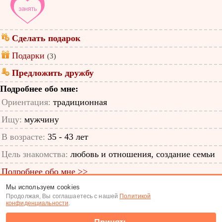
Сделать подарок
Подарки
(3)
Предложить дружбу
Подробнее обо мне:
Ориентация:
традиционная
Ищу:
мужчину
В возрасте:
35 - 43 лет
Цель знакомства:
любовь и отношения, создание семьи
Подробнее обо мне >>
Мы используем cookies
ID анкеты: 13631011
Продолжая, Вы соглашаетесь с нашей
Политикой
конфиденциальности
.
Знакомства
|
Поиск анкет