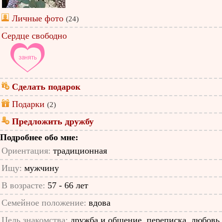
Личные фото
(24)
Сердце свободно
Сделать подарок
Подарки
(2)
Предложить дружбу
Подробнее обо мне:
Ориентация:
традиционная
Ищу:
мужчину
В возрасте:
57 - 66 лет
Семейное положение:
вдова
Цель знакомства:
дружба и общение, переписка, любовь