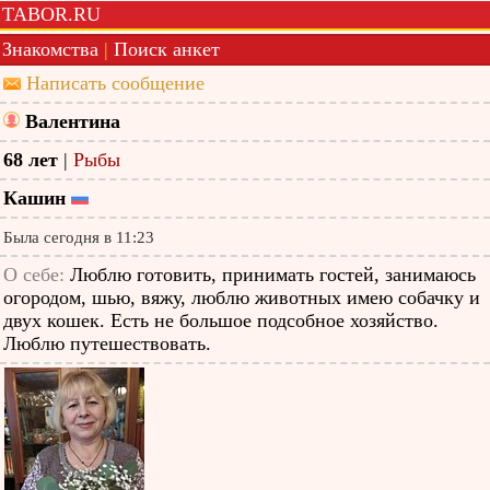
TABOR.RU
Знакомства
|
Поиск анкет
Написать сообщение
Валентина
68 лет
|
Рыбы
Кашин
Была сегодня в 11:23
О себе:
Люблю готовить, принимать гостей, занимаюсь
огородом, шью, вяжу, люблю животных имею собачку и
двух кошек. Есть не большое подсобное хозяйство.
Люблю путешествовать.