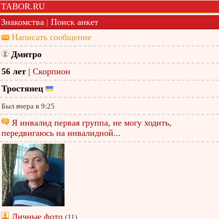
TABOR.RU
Знакомства
|
Поиск анкет
Написать сообщение
Дмитро
56 лет
|
Скорпион
Тростянец
Был вчера в 9:25
Я инвалид первая группа, не могу ходить,
передвигаюсь на инвалидной...
Личные фото
(11)