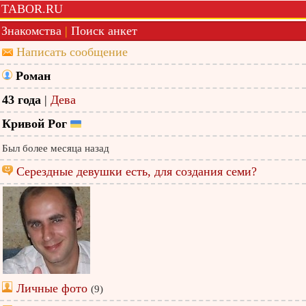
TABOR.RU
Знакомства
|
Поиск анкет
Написать сообщение
Роман
43 года
|
Дева
Кривой Рог
Был более месяца назад
Серездные девушки есть, для создания семи?
Личные фото
(9)