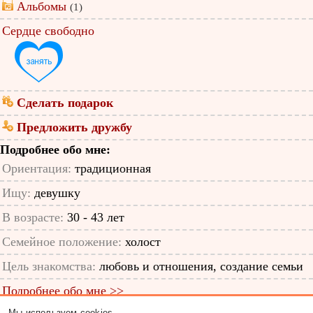
Альбомы
(1)
Сердце свободно
Сделать подарок
Предложить дружбу
Подробнее обо мне:
Ориентация:
традиционная
Ищу:
девушку
В возрасте:
30 - 43 лет
Семейное положение:
холост
Цель знакомства:
любовь и отношения, создание семьи
Подробнее обо мне >>
Мы используем cookies