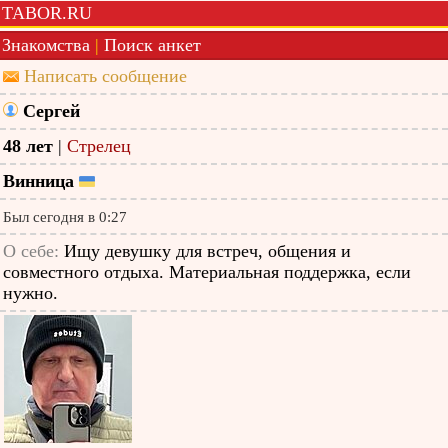
TABOR.RU
Знакомства
|
Поиск анкет
Написать сообщение
Сергей
48 лет
|
Стрелец
Винница
Был сегодня в 0:27
О себе:
Ищу девушку для встреч, общения и
совместного отдыха. Материальная поддержка, если
нужно.