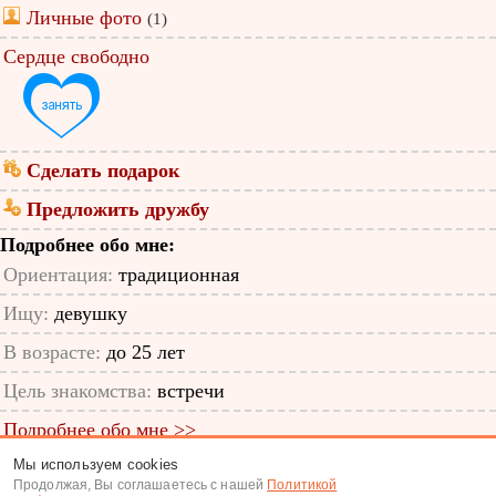
Личные фото
(1)
Сердце свободно
Сделать подарок
Предложить дружбу
Подробнее обо мне:
Ориентация:
традиционная
Ищу:
девушку
В возрасте:
до 25 лет
Цель знакомства:
встречи
Подробнее обо мне >>
Мы используем cookies
ID анкеты: 16517941
Продолжая, Вы соглашаетесь с нашей
Политикой