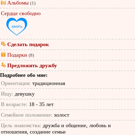
Альбомы
(1)
Сердце свободно
Сделать подарок
Подарки
(8)
Предложить дружбу
Подробнее обо мне:
Ориентация:
традиционная
Ищу:
девушку
В возрасте:
18 - 35 лет
Семейное положение:
холост
Цель знакомства:
дружба и общение, любовь и
отношения, создание семьи