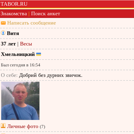
TABOR.RU
Знакомства
|
Поиск анкет
Написать сообщение
Витя
37 лет
|
Весы
Хмельницкий
Был сегодня в 16:54
О себе:
Добрий без дурних звичок.
Личные фото
(7)