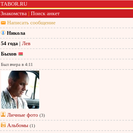
TABOR.RU
Знакомства
|
Поиск анкет
Написать сообщение
Никола
54 года
|
Лев
Быхов
Был вчера в 4:11
Личные фото
(3)
Альбомы
(1)