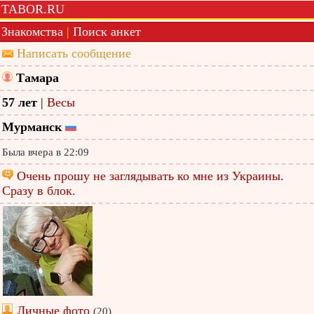
TABOR.RU
Знакомства
|
Поиск анкет
Написать сообщение
Тамара
57 лет
|
Весы
Мурманск
Была вчера в 22:09
Очень прошу не заглядывать ко мне из Украины.
Сразу в блок.
Личные фото
(20)