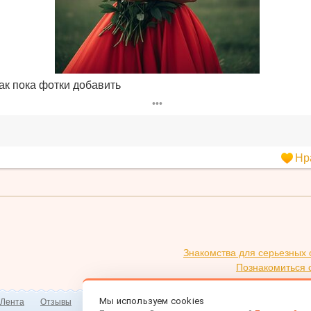
так пока фотки добавить
•••
Нр
Знакомства для серьезных
Познакомиться 
Мы используем cookies
Лента
Отзывы
Мобильная версия
Знакомства для Android/iOS