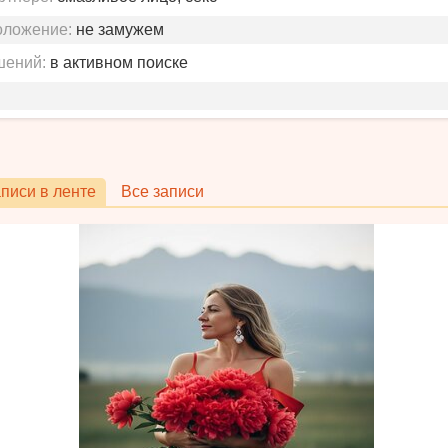
оложение:
не замужем
шений:
в активном поиске
писи в ленте
Все записи