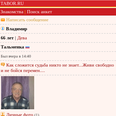
TABOR.RU
Знакомства
|
Поиск анкет
Написать сообщение
Владимир
66 лет
|
Дева
Тальменка
Был вчера в 14:40
Как сложится судьба никто не знает...Живи свободно
и не бойся перемен....
Личные фото
(1)