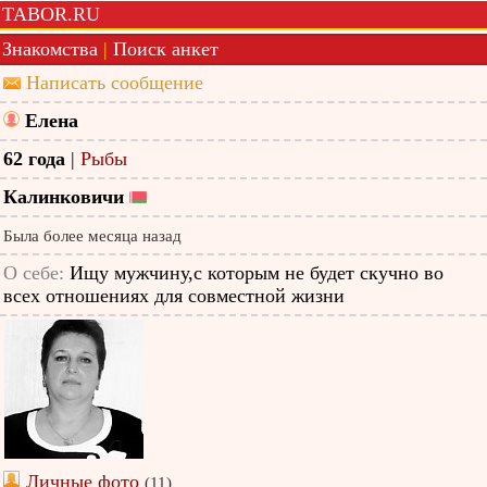
TABOR.RU
Знакомства
|
Поиск анкет
Написать сообщение
Елена
62 года
|
Рыбы
Калинковичи
Была более месяца назад
О себе:
Ищу мужчину,с которым не будет скучно во
всех отношениях для совместной жизни
Личные фото
(11)