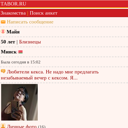
TABOR.RU
Знакомства
|
Поиск анкет
Написать сообщение
Майя
50 лет
|
Близнецы
Минск
Была сегодня в 15:02
Любители кекса. Не надо мне предлагать
незабываемый вечер с кексом. Я...
Личные фото
(16)