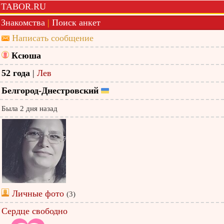
TABOR.RU
Знакомства
|
Поиск анкет
Написать сообщение
Ксюша
52 года
|
Лев
Белгород-Днестровский
Была 2 дня назад
Личные фото
(3)
Сердце свободно