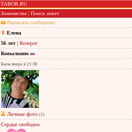
TABOR.RU
Знакомства
|
Поиск анкет
Написать сообщение
Елена
56 лет
|
Козерог
Ковылкино
Была вчера в 21:30
Личные фото
(1)
Сердце свободно