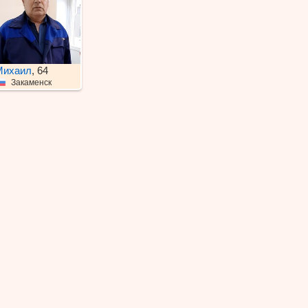
Михаил
, 64
Закаменск