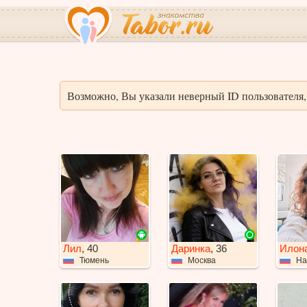
Возможно, Вы указали неверный ID пользователя, 
Лил
, 40
Даринка
, 36
Илон
Тюмень
Москва
На