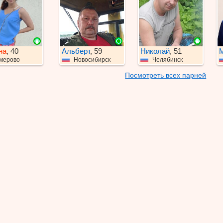
на
, 40
Альберт
, 59
Николай
, 51
мерово
Новосибирск
Челябинск
Посмотреть всех парней