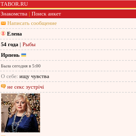
TABOR.RU
Знакомства
|
Поиск анкет
Написать сообщение
Елена
54 года
|
Рыбы
Ирпень
Была сегодня в 5:00
О себе:
ищу чувства
не секс зустрічі