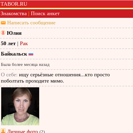
TABOR.RU
Знакомства
|
Поиск анкет
Написать сообщение
Юлия
50 лет
|
Рак
Байкальск
Была более месяца назад
О себе:
ищу серьёзные отношения...кто просто
поболтать проходите мимо.
Личные фото
(2)