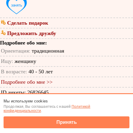
Сделать подарок
Предложить дружбу
Подробнее обо мне:
Ориентация:
традиционная
Ищу:
женщину
В возрасте:
40 - 50 лет
Подробнее обо мне >>
ID анкеты: 26826645
Мы используем cookies
Знакомства
|
Поиск анкет
Продолжая, Вы соглашаетесь с нашей
Политикой
конфиденциальности
.
(c) Tabor.ru 2026
Принять