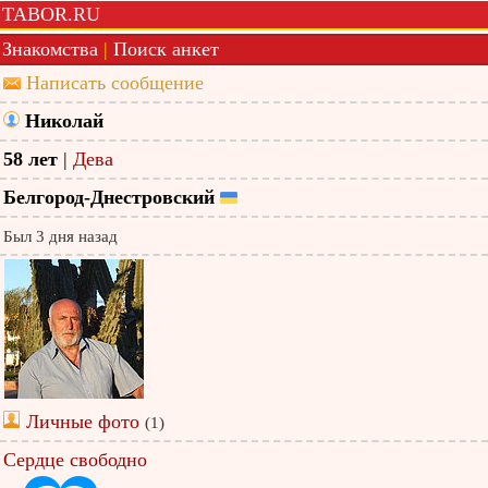
TABOR.RU
Знакомства
|
Поиск анкет
Написать сообщение
Николай
58 лет
|
Дева
Белгород-Днестровский
Был 3 дня назад
Личные фото
(1)
Сердце свободно