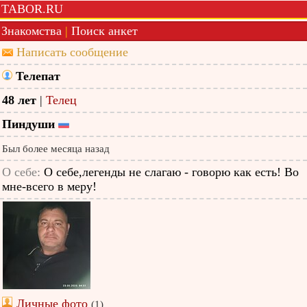
TABOR.RU
Знакомства
|
Поиск анкет
Написать сообщение
Телепат
48 лет
|
Телец
Пиндуши
Был более месяца назад
О себе:
О себе,легенды не слагаю - говорю как есть! Во
мне-всего в меру!
Личные фото
(1)