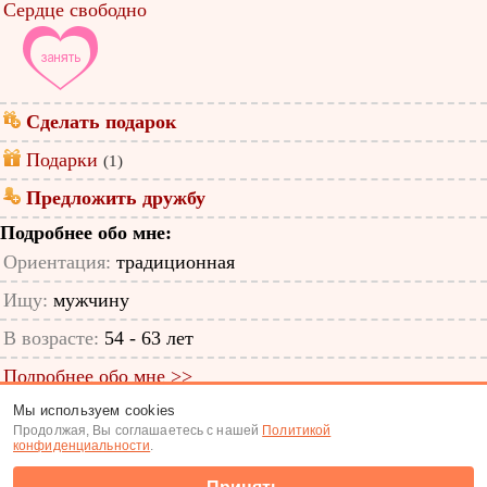
Сердце свободно
Сделать подарок
Подарки
(1)
Предложить дружбу
Подробнее обо мне:
Ориентация:
традиционная
Ищу:
мужчину
В возрасте:
54 - 63 лет
Подробнее обо мне >>
Мы используем cookies
ID анкеты: 29488788
Продолжая, Вы соглашаетесь с нашей
Политикой
конфиденциальности
.
Знакомства
|
Поиск анкет