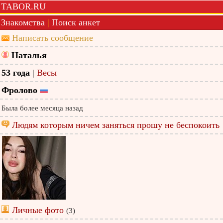
TABOR.RU
Знакомства
|
Поиск анкет
Написать сообщение
Наталья
53 года
|
Весы
Фролово
Была более месяца назад
Людям которым ничем заняться прошу не беспокоить
Личные фото
(3)