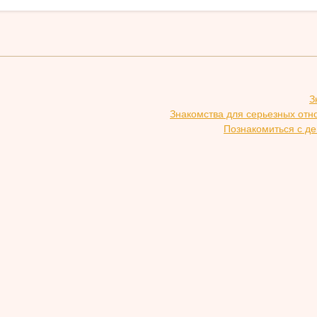
З
Знакомства для серьезных отн
Познакомиться с де