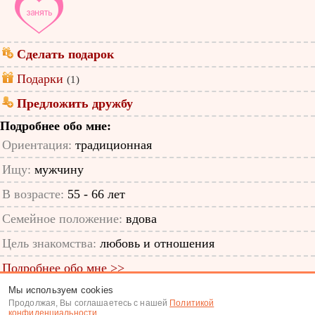
Сделать подарок
Подарки
(1)
Предложить дружбу
Подробнее обо мне:
Ориентация:
традиционная
Ищу:
мужчину
В возрасте:
55 - 66 лет
Семейное положение:
вдова
Цель знакомства:
любовь и отношения
Подробнее обо мне >>
Мы используем cookies
ID анкеты: 30976411
Продолжая, Вы соглашаетесь с нашей
Политикой
конфиденциальности
.