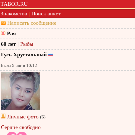
TABOR.RU
Знакомства
|
Поиск анкет
Написать сообщение
Рая
60 лет
|
Рыбы
Гусь Хрустальный
Была 5 авг в 10:12
Личные фото
(6)
Сердце свободно