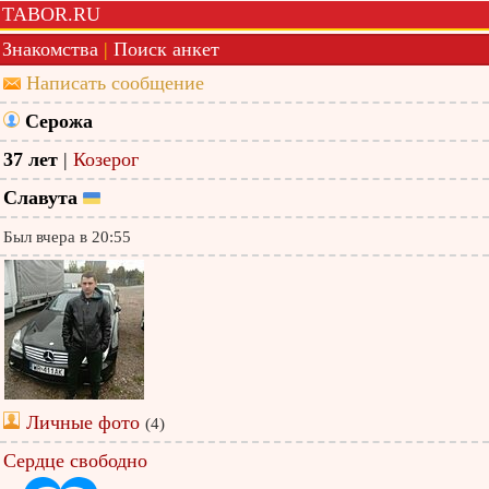
TABOR.RU
Знакомства
|
Поиск анкет
Написать сообщение
Серожа
37 лет
|
Козерог
Славута
Был вчера в 20:55
Личные фото
(4)
Сердце свободно