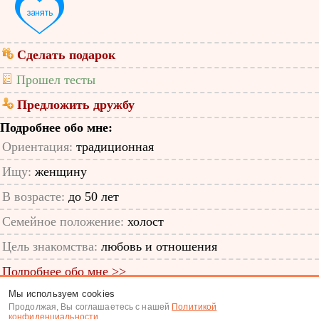
Сделать подарок
Прошел тесты
Предложить дружбу
Подробнее обо мне:
Ориентация:
традиционная
Ищу:
женщину
В возрасте:
до 50 лет
Семейное положение:
холост
Цель знакомства:
любовь и отношения
Подробнее обо мне >>
Мы используем cookies
ID анкеты: 31517961
Продолжая, Вы соглашаетесь с нашей
Политикой
конфиденциальности
.