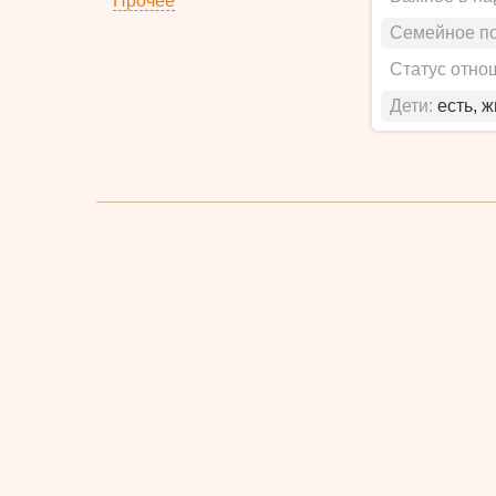
Прочее
Семейное п
Статус отно
Дети:
есть, 