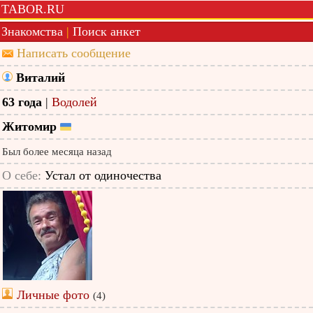
TABOR.RU
Знакомства
|
Поиск анкет
Написать сообщение
Виталий
63 года
|
Водолей
Житомир
Был более месяца назад
О себе:
Устал от одиночества
Личные фото
(4)