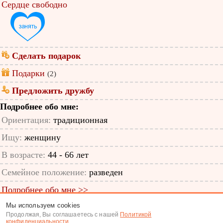
Сердце свободно
Сделать подарок
Подарки
(2)
Предложить дружбу
Подробнее обо мне:
Ориентация:
традиционная
Ищу:
женщину
В возрасте:
44 - 66 лет
Семейное положение:
разведен
Подробнее обо мне >>
Мы используем cookies
ID анкеты: 32509441
Продолжая, Вы соглашаетесь с нашей
Политикой
конфиденциальности
.