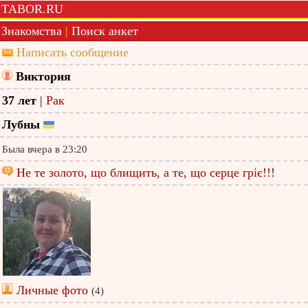
TABOR.RU
Знакомства
|
Поиск анкет
Написать сообщение
Виктория
37 лет
|
Рак
Лубны
Была вчера в 23:20
Не те золото, що блищить, а те, що серце гріє!!!
Личные фото
(4)