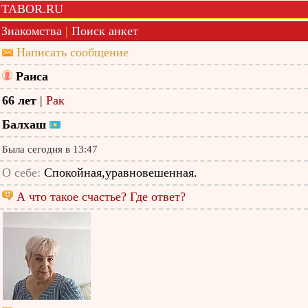
TABOR.RU
Знакомства
|
Поиск анкет
Написать сообщение
Раиса
66 лет
|
Рак
Балхаш
Была сегодня в 13:47
О себе:
Спокойная,уравновешенная.
А что такое счастье? Где ответ?