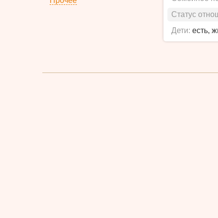
Прочее
Статус отно
Дети:
есть, 