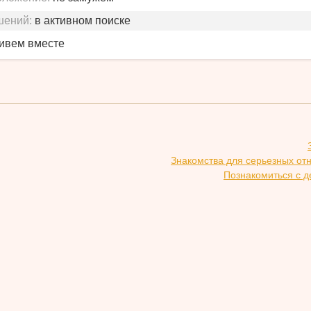
шений:
в активном поиске
живем вместе
Знакомства для серьезных от
Познакомиться с д