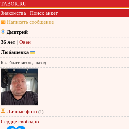
TABOR.RU
Знакомства
|
Поиск анкет
Написать сообщение
Дмитрий
36 лет
|
Овен
Любашевка
Был более месяца назад
Личные фото
(1)
Сердце свободно