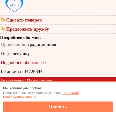
Сделать подарок
Предложить дружбу
Подробнее обо мне:
Ориентация:
традиционная
Ищу:
девушку
Подробнее обо мне >>
ID анкеты: 34726844
Знакомства
|
Поиск анкет
Мы используем cookies
(c) Tabor.ru 2026
Продолжая, Вы соглашаетесь с нашей
Политикой
конфиденциальности
.
Принять