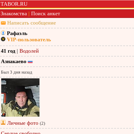
TABOR.RU
Знакомства
|
Поиск анкет
Написать сообщение
Рафаэль
VIP-пользователь
41 год
|
Водолей
Азнакаево
Был 3 дня назад
Личные фото
(2)
Сердце свободно