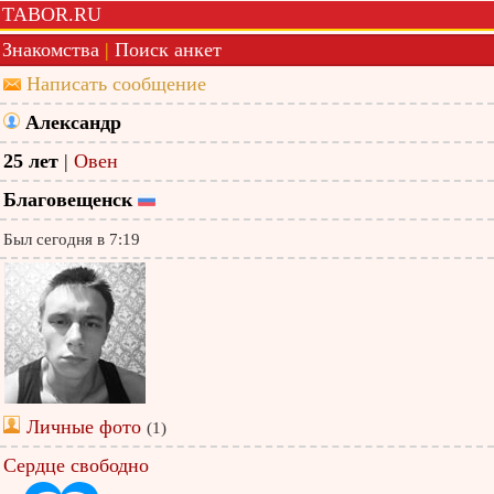
TABOR.RU
Знакомства
|
Поиск анкет
Написать сообщение
Александр
25 лет
|
Овен
Благовещенск
Был сегодня в 7:19
Личные фото
(1)
Сердце свободно