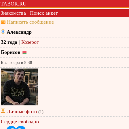
TABOR.RU
Знакомства
|
Поиск анкет
Написать сообщение
Александр
32 года
|
Козерог
Борисов
Был вчера в 5:38
Личные фото
(1)
Сердце свободно