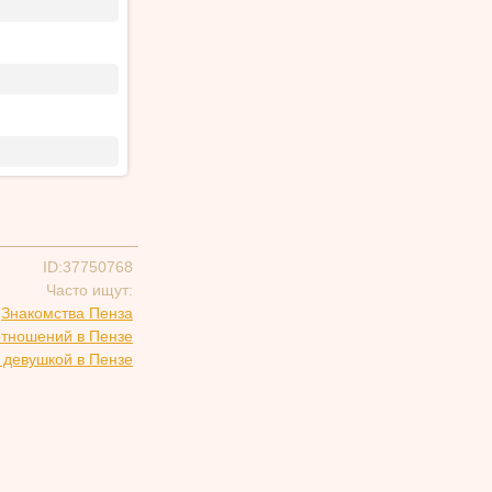
ID:37750768
Часто ищут:
Знакомства Пенза
отношений в Пензе
 девушкой в Пензе