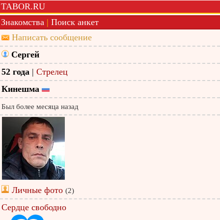
TABOR.RU
Знакомства
|
Поиск анкет
Написать сообщение
Сергей
52 года
|
Стрелец
Кинешма
Был более месяца назад
Личные фото
(2)
Сердце свободно