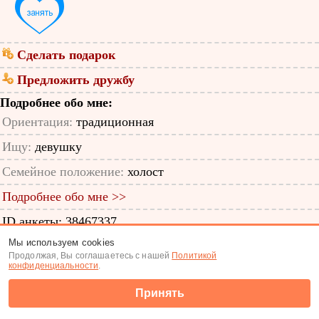
Сделать подарок
Предложить дружбу
Подробнее обо мне:
Ориентация:
традиционная
Ищу:
девушку
Семейное положение:
холост
Подробнее обо мне >>
ID анкеты: 38467337
Мы используем cookies
Знакомства
|
Поиск анкет
Продолжая, Вы соглашаетесь с нашей
Политикой
конфиденциальности
.
(c) Tabor.ru 2026
Принять