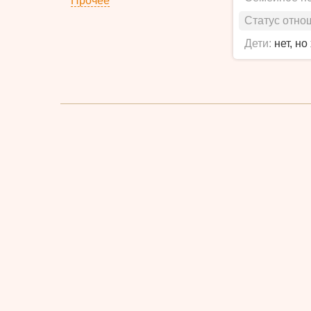
Прочее
Статус отно
Дети:
нет, но