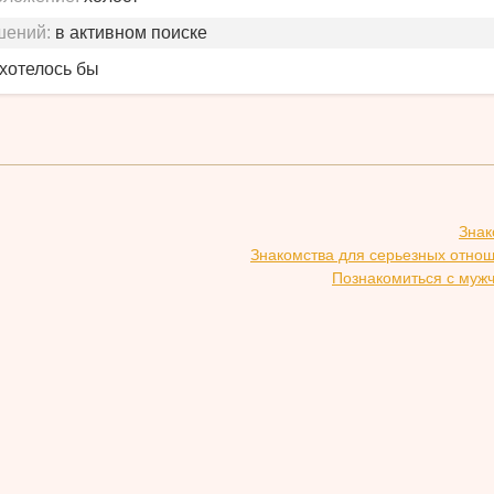
шений:
в активном поиске
 хотелось бы
Знак
Знакомства для серьезных отно
Познакомиться с муж