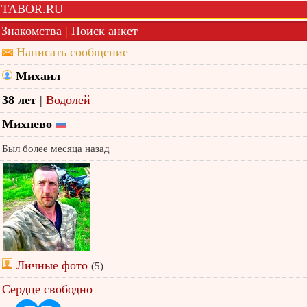
TABOR.RU
Знакомства
|
Поиск анкет
Написать сообщение
Михаил
38 лет
|
Водолей
Михнево
Был более месяца назад
Личные фото
(5)
Сердце свободно