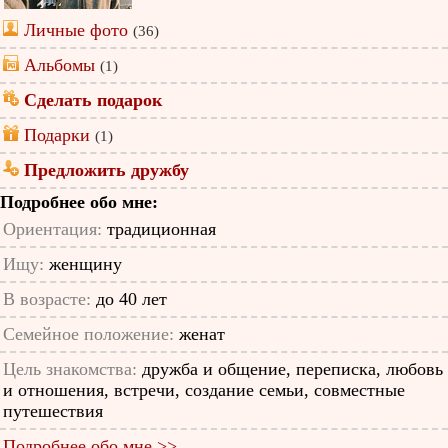
Личные фото
(36)
Альбомы
(1)
Сделать подарок
Подарки
(1)
Предложить дружбу
Подробнее обо мне:
Ориентация:
традиционная
Ищу:
женщину
В возрасте:
до 40 лет
Семейное положение:
женат
Цель знакомства:
дружба и общение, переписка, любовь
и отношения, встречи, создание семьи, совместные
путешествия
Подробнее обо мне >>