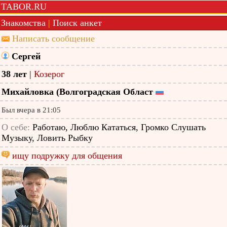
TABOR.RU
Знакомства
|
Поиск анкет
Написать сообщение
Сергей
38 лет
|
Козерог
Михайловка (Волгоградская Област
Был вчера в 21:05
О себе:
Работаю, Люблю Кататься, Громко Слушать
Музыку, Ловить Рыбку
ищу подружку для общения