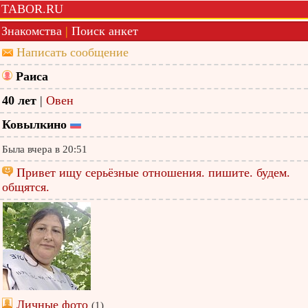
TABOR.RU
Знакомства
|
Поиск анкет
Написать сообщение
Раиса
40 лет
|
Овен
Ковылкино
Была вчера в 20:51
Привет ищу серьёзные отношения. пишите. будем.
общятся.
Личные фото
(1)