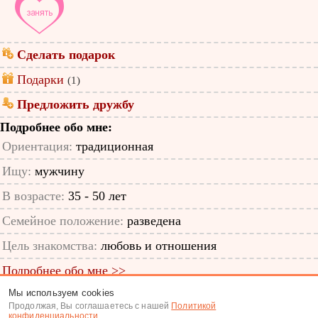
Сделать подарок
Подарки
(1)
Предложить дружбу
Подробнее обо мне:
Ориентация:
традиционная
Ищу:
мужчину
В возрасте:
35 - 50 лет
Семейное положение:
разведена
Цель знакомства:
любовь и отношения
Подробнее обо мне >>
Мы используем cookies
ID анкеты: 42826406
Продолжая, Вы соглашаетесь с нашей
Политикой
конфиденциальности
.