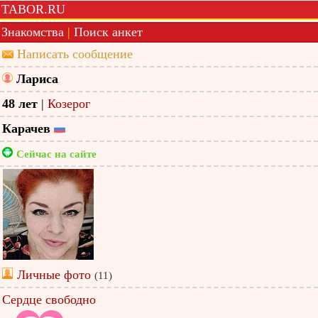
TABOR.RU
Знакомства
|
Поиск анкет
Написать сообщение
Лариса
48 лет
|
Козерог
Карачев
Сейчас на сайте
Личные фото
(11)
Сердце свободно