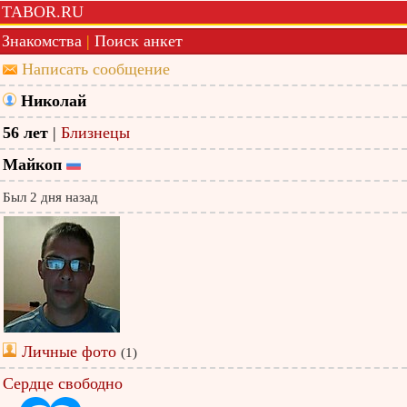
TABOR.RU
Знакомства
|
Поиск анкет
Написать сообщение
Николай
56 лет
|
Близнецы
Майкоп
Был 2 дня назад
Личные фото
(1)
Сердце свободно