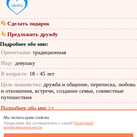
Сделать подарок
Предложить дружбу
Подробнее обо мне:
Ориентация:
традиционная
Ищу:
девушку
В возрасте:
18 - 45 лет
Цель знакомства:
дружба и общение, переписка, любовь
и отношения, встречи, создание семьи, совместные
путешествия
Подробнее обо мне >>
Мы используем cookies
ID анкеты: 43807954
Продолжая, Вы соглашаетесь с нашей
Политикой
конфиденциальности
.
Знакомства
|
Поиск анкет