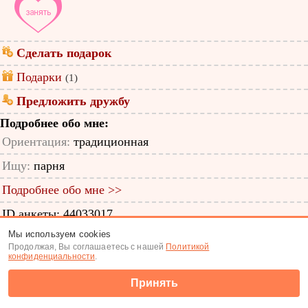
Сделать подарок
Подарки
(1)
Предложить дружбу
Подробнее обо мне:
Ориентация:
традиционная
Ищу:
парня
Подробнее обо мне >>
ID анкеты: 44033017
Мы используем cookies
Знакомства
|
Поиск анкет
Продолжая, Вы соглашаетесь с нашей
Политикой
конфиденциальности
.
(c) Tabor.ru 2026
Принять