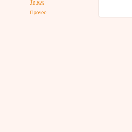
Типаж
Прочее