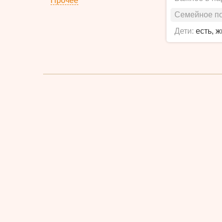
Прочее
Семейное п
Дети:
есть, 