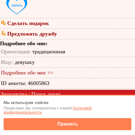
Сделать подарок
Предложить дружбу
Подробнее обо мне:
Ориентация:
традиционная
Ищу:
девушку
Подробнее обо мне >>
ID анкеты: 46005863
Знакомства
|
Поиск анкет
Мы используем cookies
(c) Tabor.ru 2026
Продолжая, Вы соглашаетесь с нашей
Политикой
конфиденциальности
.
Принять