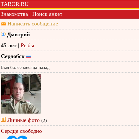
TABOR.RU
Знакомства
|
Поиск анкет
Написать сообщение
Дмитрий
45 лет
|
Рыбы
Сердобск
Был более месяца назад
Личные фото
(2)
Сердце свободно