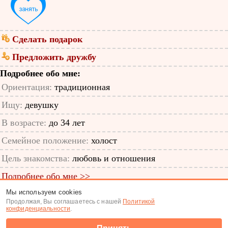
Сделать подарок
Предложить дружбу
Подробнее обо мне:
Ориентация:
традиционная
Ищу:
девушку
В возрасте:
до 34 лет
Семейное положение:
холост
Цель знакомства:
любовь и отношения
Подробнее обо мне >>
Мы используем cookies
ID анкеты: 46156589
Продолжая, Вы соглашаетесь с нашей
Политикой
конфиденциальности
.
Знакомства
|
Поиск анкет