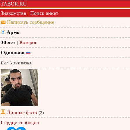
TABOR.RU
Знакомства
|
Поиск анкет
Написать сообщение
Армо
30 лет
|
Козерог
Одинцово
Был 3 дня назад
Личные фото
(2)
Сердце свободно