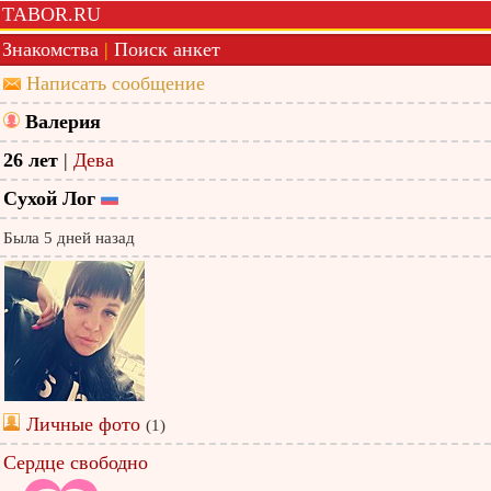
TABOR.RU
Знакомства
|
Поиск анкет
Написать сообщение
Валерия
26 лет
|
Дева
Сухой Лог
Была 5 дней назад
Личные фото
(1)
Сердце свободно